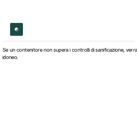
Dark Mode
Se un contenitore non supera i controlli di sanificazione, verra
idoneo.