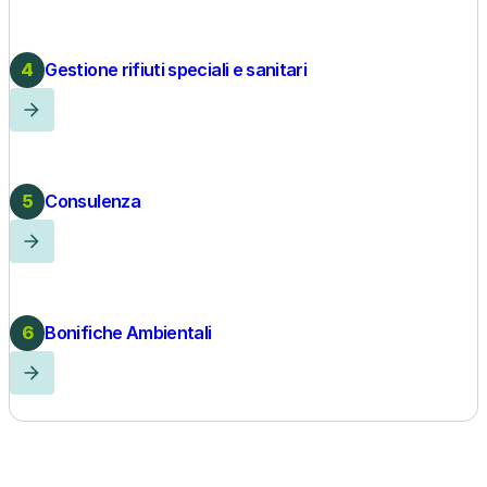
Gestione rifiuti speciali e sanitari
Consulenza
Bonifiche Ambientali