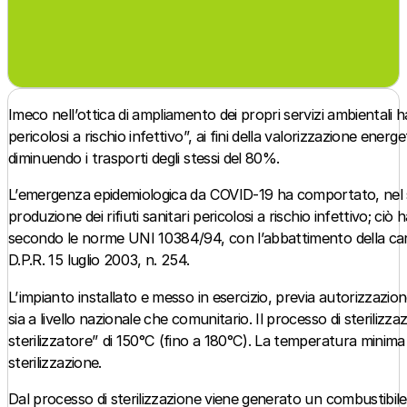
Imeco nell’ottica di ampliamento dei propri servizi ambientali ha
pericolosi a rischio infettivo”, ai fini della valorizzazione ene
diminuendo i trasporti degli stessi del 80%.
L’emergenza epidemiologica da COVID-19 ha comportato, nel setto
produzione dei rifiuti sanitari pericolosi a rischio infettivo; ciò 
secondo le norme UNI 10384/94, con l’abbattimento della carica
D.P.R. 15 luglio 2003, n. 254.
L’impianto installato e messo in esercizio, previa autorizzazio
sia a livello nazionale che comunitario. Il processo di steriliz
sterilizzatore” di 150°C (fino a 180°C). La temperatura minima 
sterilizzazione.
Dal processo di sterilizzazione viene generato un combustibile 